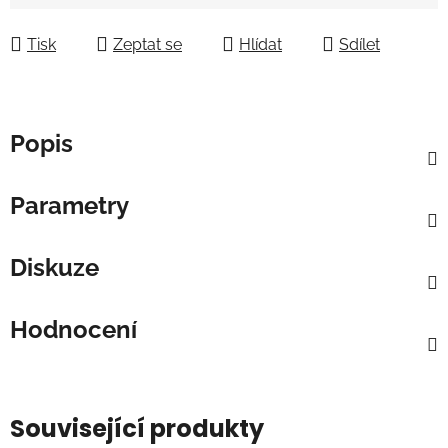
Měrná cena:
Tisk
Zeptat se
Hlídat
Sdílet
Popis
Parametry
Diskuze
Hodnocení
Související produkty