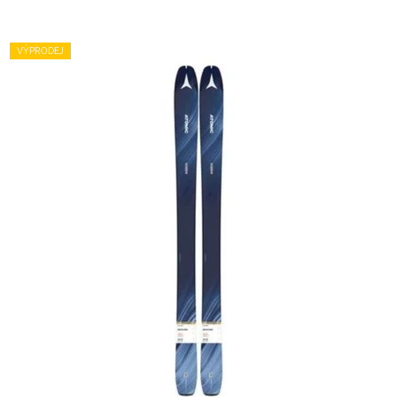
VÝPRODEJ