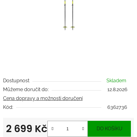
Dostupnost
Skladem
Můžeme doručit do:
12.8.2026
Cena dopravy a možnosti doručení
Kód:
6362736
2 699 Kč
DO KOŠÍKU