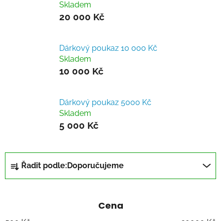
Skladem
20 000 Kč
Dárkový poukaz 10 000 Kč
Skladem
10 000 Kč
Dárkový poukaz 5000 Kč
Skladem
5 000 Kč
Ř
Řadit podle:
Doporučujeme
a
z
e
Cena
n