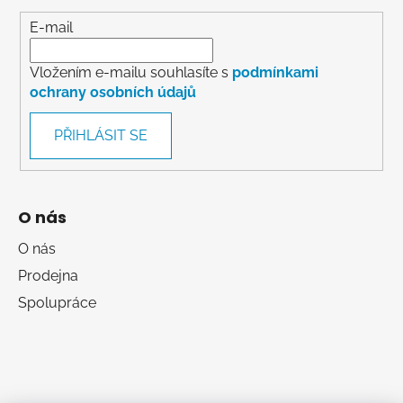
E-mail
Vložením e-mailu souhlasíte s
podmínkami
ochrany osobních údajů
PŘIHLÁSIT SE
O nás
O nás
Prodejna
Spolupráce