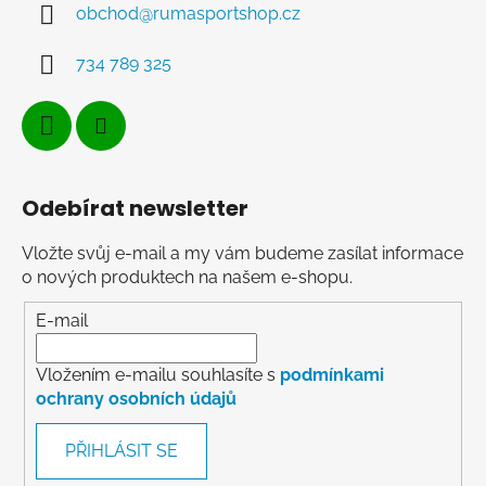
obchod
@
rumasportshop.cz
734 789 325
Odebírat newsletter
Vložte svůj e-mail a my vám budeme zasílat informace
o nových produktech na našem e-shopu.
E-mail
Vložením e-mailu souhlasíte s
podmínkami
ochrany osobních údajů
PŘIHLÁSIT SE