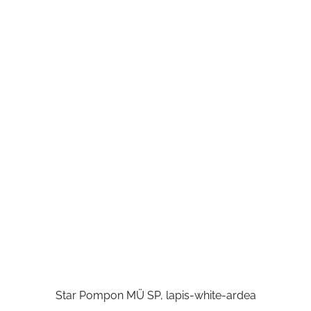
Star Pompon MÜ SP, lapis-white-ardea