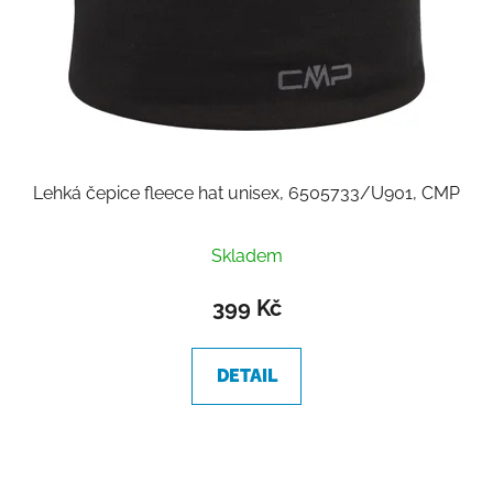
Lehká čepice fleece hat unisex, 6505733/U901, CMP
Skladem
399 Kč
DETAIL