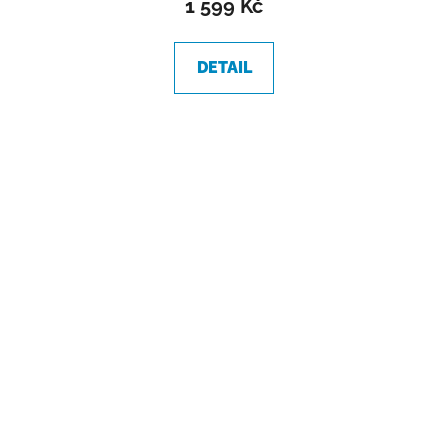
1 599 Kč
DETAIL