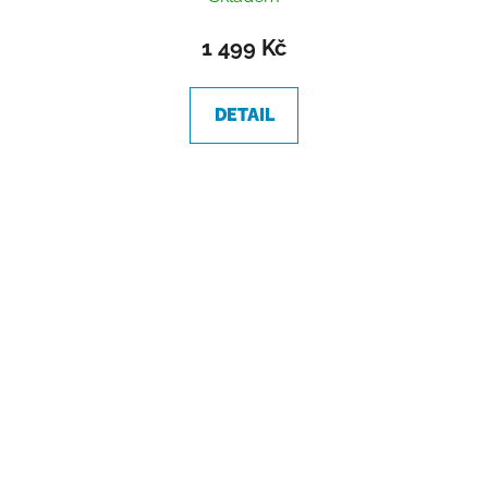
1 499 Kč
DETAIL