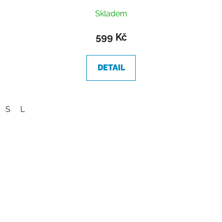
Skladem
599 Kč
DETAIL
S
L