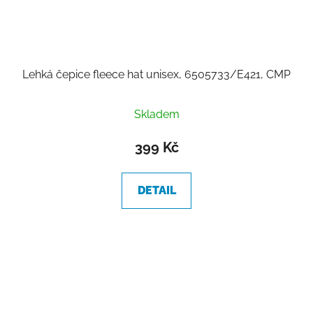
Lehká čepice fleece hat unisex, 6505733/E421, CMP
Skladem
399 Kč
DETAIL