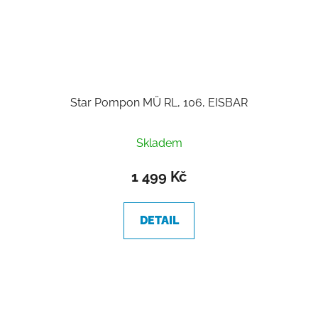
Star Pompon MÜ RL, 106, EISBAR
Skladem
1 499 Kč
DETAIL