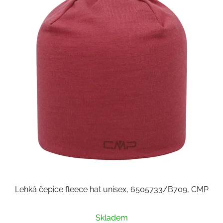
Lehká čepice fleece hat unisex, 6505733/B709, CMP
Skladem