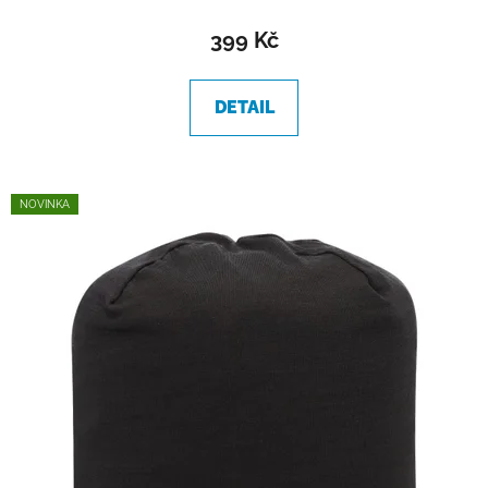
399 Kč
DETAIL
NOVINKA