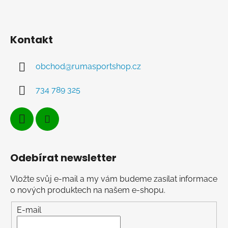
Kontakt
obchod
@
rumasportshop.cz
734 789 325
Odebírat newsletter
Vložte svůj e-mail a my vám budeme zasílat informace
o nových produktech na našem e-shopu.
E-mail