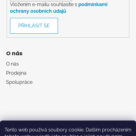
Vložením e-mailu souhlasíte s
podmínkami
ochrany osobních údajů
PŘIHLÁSIT SE
O nás
O nás
Prodejna
Spolupráce
Tento web používá soubory cookie. Dalším procházením