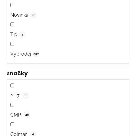
Novinka
8
Tip
1
Výprodej
207
Značky
2117
1
CMP
28
Colmar
4