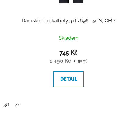
Dámské letní kalhoty 31T7696-19TN, CMP
Skladem
745 Kč
1 490 Kč
(–50 %)
DETAIL
38
40