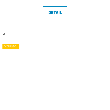
DETAIL
S
VÝPRODEJ