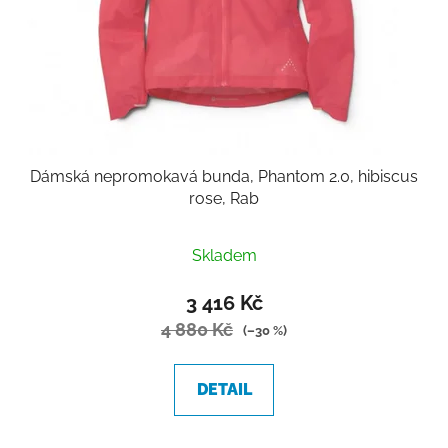
Dámská nepromokavá bunda, Phantom 2.0, hibiscus
rose, Rab
Skladem
3 416 Kč
4 880 Kč
(–30 %)
DETAIL