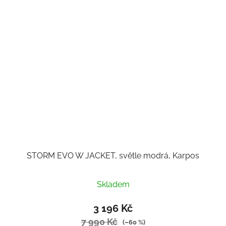
STORM EVO W JACKET, světle modrá, Karpos
Skladem
3 196 Kč
7 990 Kč
(–60 %)