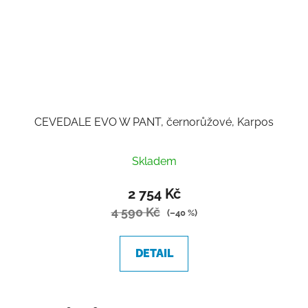
CEVEDALE EVO W PANT, černorůžové, Karpos
Skladem
2 754 Kč
4 590 Kč
(–40 %)
DETAIL