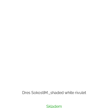
Dres SokostiM._shaded white rivulet
Skladem