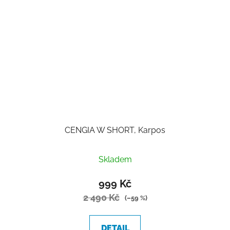
CENGIA W SHORT, Karpos
Skladem
999 Kč
2 490 Kč
(–59 %)
DETAIL