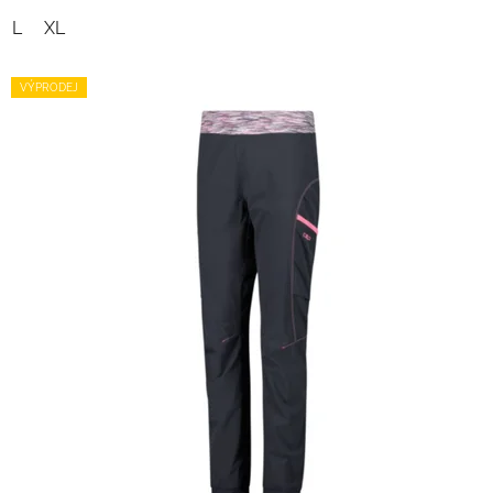
L
XL
VÝPRODEJ