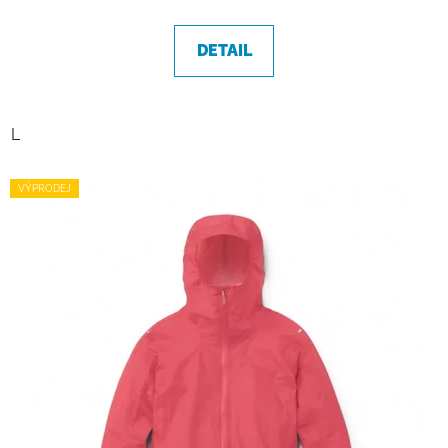
DETAIL
L
VÝPRODEJ