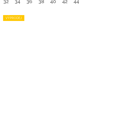
32
34
36
38
40
42
44
VÝPRODEJ