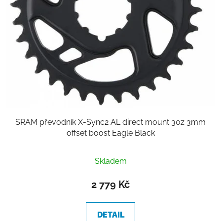
SRAM převodník X-Sync2 AL direct mount 30z 3mm
offset boost Eagle Black
Skladem
2 779 Kč
DETAIL