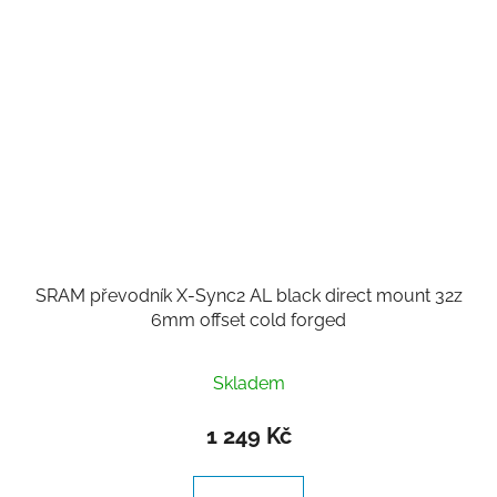
SRAM převodník X-Sync2 AL black direct mount 32z
6mm offset cold forged
Skladem
1 249 Kč