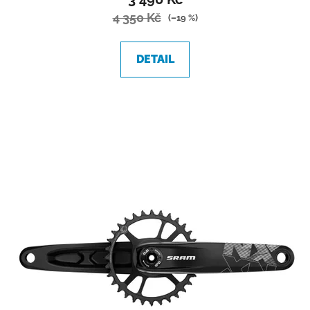
4 350 Kč
(–19 %)
DETAIL