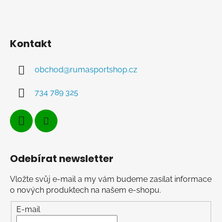
Kontakt
obchod
@
rumasportshop.cz
734 789 325
Odebírat newsletter
Vložte svůj e-mail a my vám budeme zasílat informace
o nových produktech na našem e-shopu.
E-mail