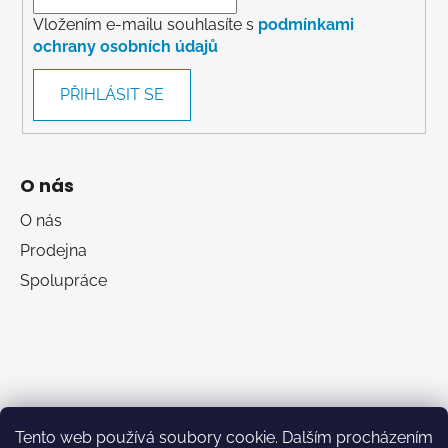
Vložením e-mailu souhlasíte s
podmínkami
ochrany osobních údajů
PŘIHLÁSIT SE
O nás
O nás
Prodejna
Spolupráce
Tento web používá soubory cookie. Dalším procházením