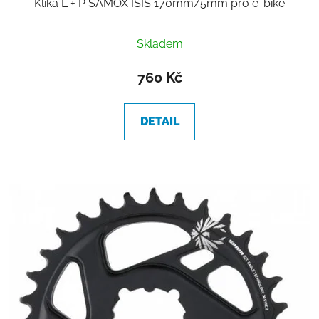
Klika L + P SAMOX ISIS 170mm/5mm pro e-bike
Skladem
760 Kč
DETAIL