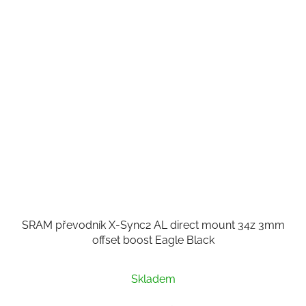
SRAM převodník X-Sync2 AL direct mount 34z 3mm
offset boost Eagle Black
Skladem