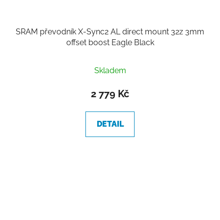
SRAM převodník X-Sync2 AL direct mount 32z 3mm
offset boost Eagle Black
Skladem
2 779 Kč
DETAIL