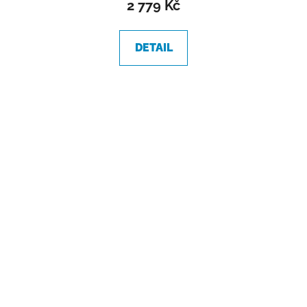
2 779 Kč
DETAIL