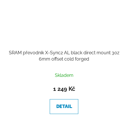
SRAM převodník X-Sync2 AL black direct mount 30z
6mm offset cold forged
Skladem
1 249 Kč
DETAIL