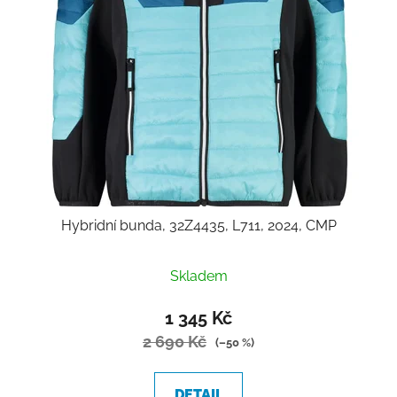
Hybridní bunda, 32Z4435, L711, 2024, CMP
Skladem
1 345 Kč
2 690 Kč
(–50 %)
DETAIL