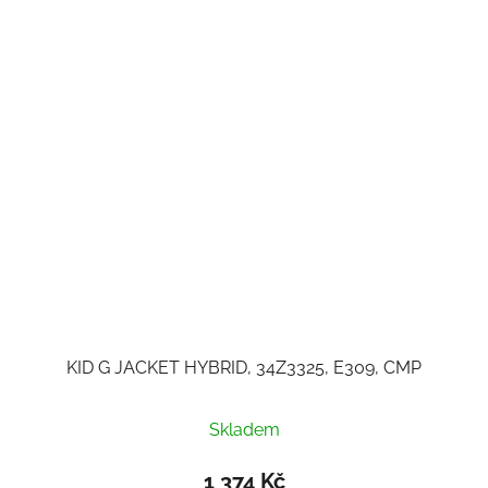
KID G JACKET HYBRID, 34Z3325, E309, CMP
Skladem
1 374 Kč