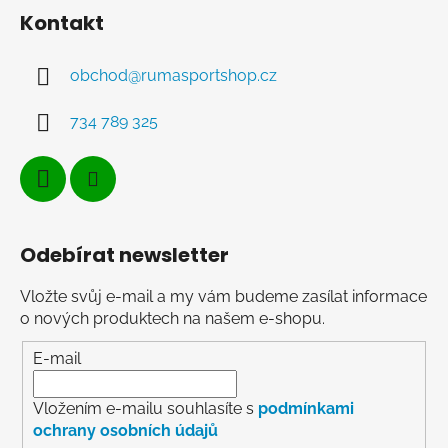
Kontakt
obchod
@
rumasportshop.cz
734 789 325
Odebírat newsletter
Vložte svůj e-mail a my vám budeme zasílat informace
o nových produktech na našem e-shopu.
E-mail
Vložením e-mailu souhlasíte s
podmínkami
ochrany osobních údajů