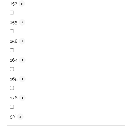
152
5
155
1
158
1
164
1
165
1
176
1
5Y
3