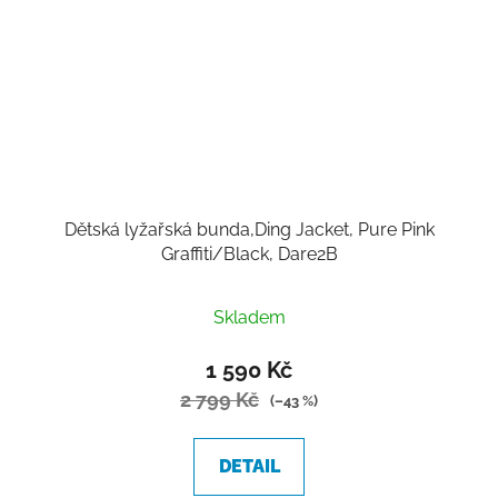
Dětská lyžařská bunda,Ding Jacket, Pure Pink
Graffiti/Black, Dare2B
Skladem
1 590 Kč
2 799 Kč
(–43 %)
DETAIL