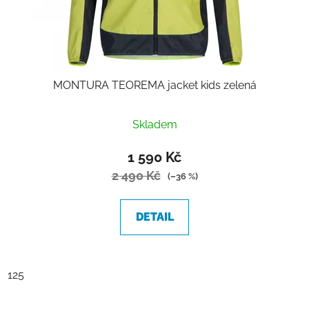
MONTURA TEOREMA jacket kids zelená
Skladem
1 590 Kč
2 490 Kč
(–36 %)
DETAIL
125