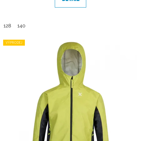
128
140
VÝPRODEJ