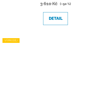
3 610 Kč
(–50 %)
DETAIL
VÝPRODEJ