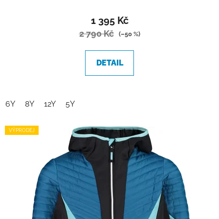
1 395 Kč
2 790 Kč
(–50 %)
DETAIL
6Y
8Y
12Y
5Y
VÝPRODEJ