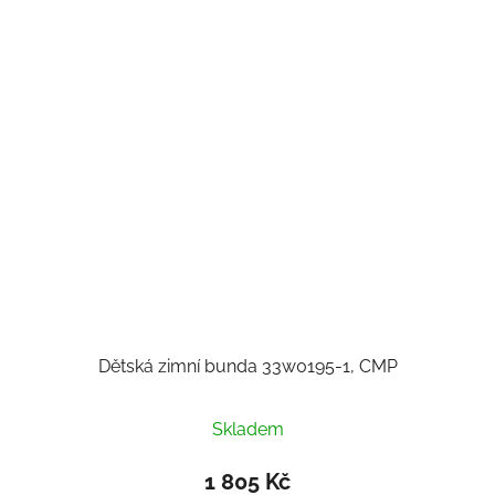
Dětská zimní bunda 33w0195-1, CMP
Skladem
1 805 Kč