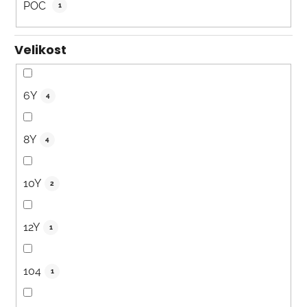
POC
1
Velikost
6Y
4
8Y
4
10Y
2
12Y
1
104
1