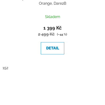
Orange, Dare2B
Skladem
1 399 Kč
2 499 Kč
(–44 %)
DETAIL
152