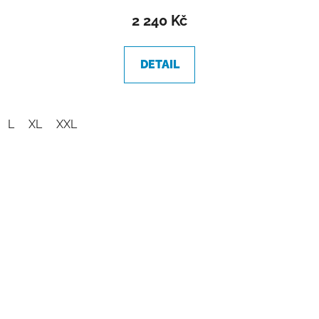
2 240 Kč
DETAIL
L
XL
XXL