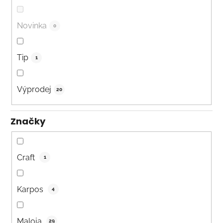
Novinka
0
Tip
1
Výprodej
20
Značky
Craft
1
Karpos
4
Maloja
29