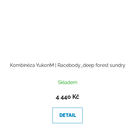
Kombinéza YukonM | Racebody_deep forest sundry
Skladem
4 440 Kč
DETAIL