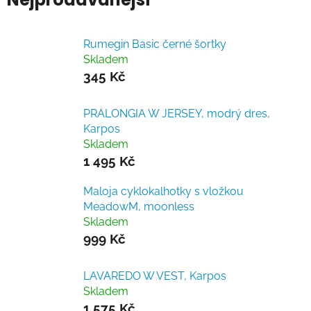
Rumegin Basic černé šortky
Skladem
345 Kč
PRALONGIA W JERSEY, modrý dres,
Karpos
Skladem
1 495 Kč
Maloja cyklokalhotky s vložkou
MeadowM, moonless
Skladem
999 Kč
LAVAREDO W VEST, Karpos
Skladem
1 575 Kč