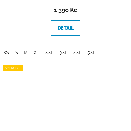
1 390 Kč
DETAIL
XS
S
M
XL
XXL
3XL
4XL
5XL
VÝPRODEJ