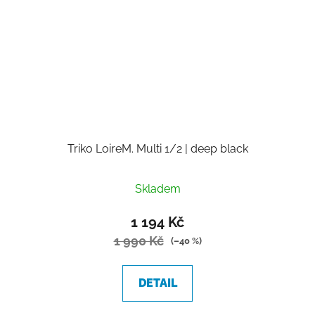
Triko LoireM. Multi 1/2 | deep black
Skladem
1 194 Kč
1 990 Kč
(–40 %)
DETAIL