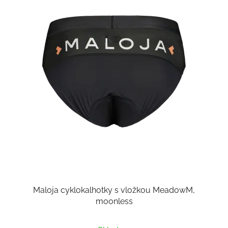
Maloja cyklokalhotky s vložkou MeadowM,
moonless