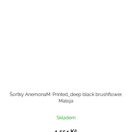
Šortky AnemonaM. Printed_deep black brushflower,
Maloja
Skladem
1 554 Kč