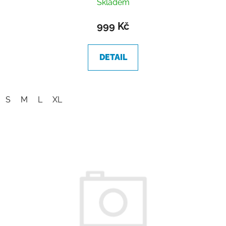
Skladem
999 Kč
DETAIL
S
M
L
XL