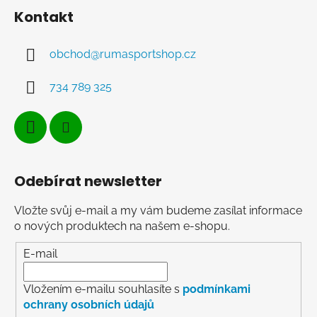
Kontakt
obchod
@
rumasportshop.cz
734 789 325
Odebírat newsletter
Vložte svůj e-mail a my vám budeme zasílat informace
o nových produktech na našem e-shopu.
E-mail
Vložením e-mailu souhlasíte s
podmínkami
ochrany osobních údajů