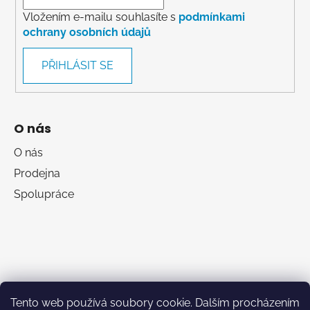
Vložením e-mailu souhlasíte s
podmínkami
ochrany osobních údajů
PŘIHLÁSIT SE
O nás
O nás
Prodejna
Spolupráce
Tento web používá soubory cookie. Dalším procházením