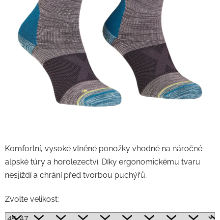
Komfortní, vysoké vlněné ponožky vhodné na náročné
alpské túry a horolezectví. Díky ergonomickému tvaru
nesjíždí a chrání před tvorbou puchýřů.
Zvolte velikost: