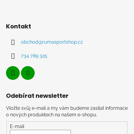
Kontakt
obchod
@
rumasportshop.cz
734 789 325
Odebírat newsletter
Vložte svůj e-mail a my vám budeme zasílat informace
o nových produktech na našem e-shopu.
E-mail