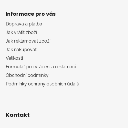
Z
á
Informace pro vás
p
a
Doprava a platba
t
Jak vrátit zboží
í
Jak reklamovat zboží
Jak nakupovat
Velikosti
Formulář pro vrácení a reklamaci
Obchodní podmínky
Podmínky ochrany osobních údajů
Kontakt