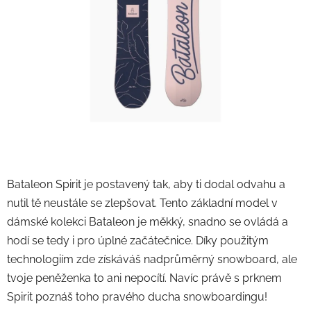
Bataleon Spirit je postavený tak, aby ti dodal odvahu a
nutil tě neustále se zlepšovat. Tento základní model v
dámské kolekci Bataleon je měkký, snadno se ovládá a
hodí se tedy i pro úplné začátečnice. Díky použitým
technologiím zde získáváš nadprůměrný snowboard, ale
tvoje peněženka to ani nepocítí. Navíc právě s prknem
Spirit poznáš toho pravého ducha snowboardingu!