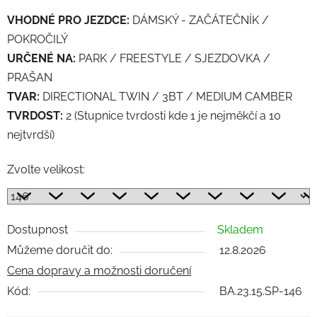
VHODNÉ PRO JEZDCE:
DÁMSKÝ - ZAČÁTEČNÍK /
POKROČILÝ
URČENÉ NA:
PARK / FREESTYLE / SJEZDOVKA /
PRAŠAN
TVAR:
DIRECTIONAL TWIN / 3BT / MEDIUM CAMBER
TVRDOST:
2 (Stupnice tvrdosti kde 1 je nejměkčí a 10
nejtvrdší)
Zvolte velikost:
Dostupnost
Skladem
Můžeme doručit do:
12.8.2026
Cena dopravy a možnosti doručení
Kód:
BA.23.15.SP-146