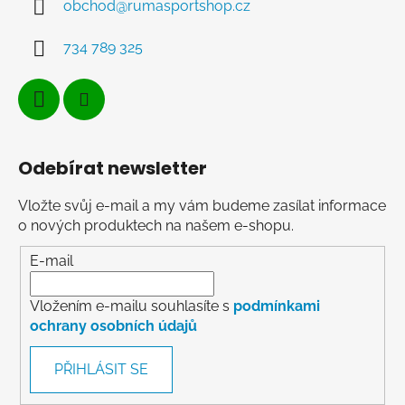
obchod
@
rumasportshop.cz
734 789 325
Odebírat newsletter
Vložte svůj e-mail a my vám budeme zasílat informace
o nových produktech na našem e-shopu.
E-mail
Vložením e-mailu souhlasíte s
podmínkami
ochrany osobních údajů
PŘIHLÁSIT SE