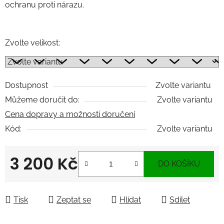
ochranu proti nárazu.
Zvolte velikost:
Dostupnost
Zvolte variantu
Můžeme doručit do:
Zvolte variantu
Cena dopravy a možnosti doručení
Kód:
Zvolte variantu
3 200 Kč
DO KOŠÍKU
Měrná cena:
Tisk
Zeptat se
Hlídat
Sdílet