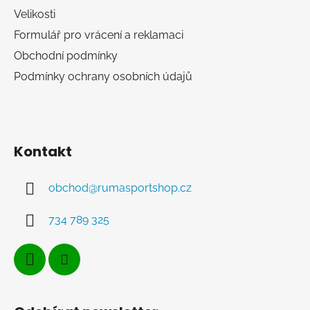
Velikosti
Formulář pro vrácení a reklamaci
Obchodní podmínky
Podmínky ochrany osobních údajů
Kontakt
obchod
@
rumasportshop.cz
734 789 325