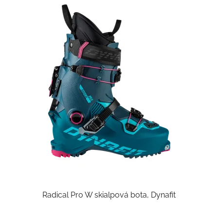
Radical Pro W skialpová bota, Dynafit
Průměrné