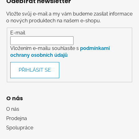
Odebírat newsletter
Vložte svůj e-mail a my vám budeme zasílat informace
o nových produktech na našem e-shopu.
E-mail
Vložením e-mailu souhlasíte s
podmínkami
ochrany osobních údajů
PŘIHLÁSIT SE
O nás
O nás
Prodejna
Spolupráce