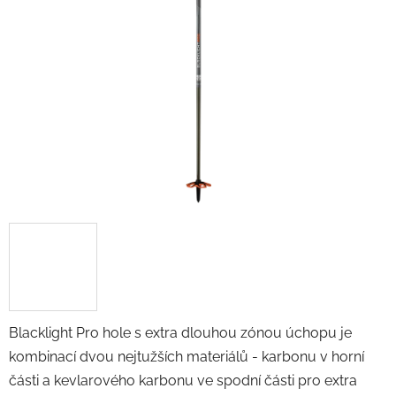
Blacklight Pro hole s extra dlouhou zónou úchopu je
kombinací dvou nejtužších materiálů - karbonu v horní
části a kevlarového karbonu ve spodní části pro extra