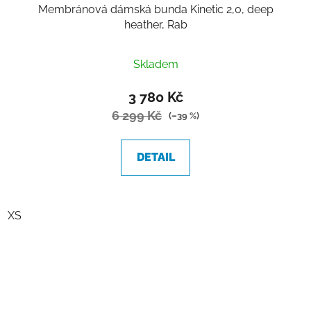
Membránová dámská bunda Kinetic 2,0, deep
heather, Rab
Skladem
3 780 Kč
6 299 Kč
(–39 %)
DETAIL
XS