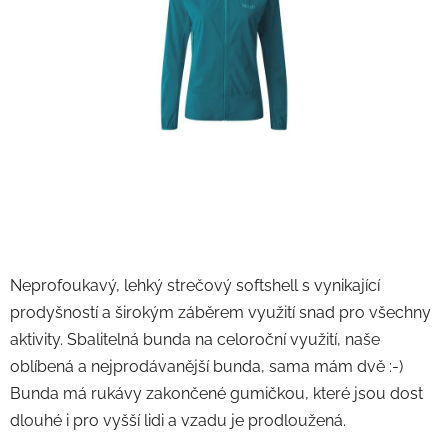
Neprofoukavý, lehký strečový softshell s vynikající
prodyšností a širokým záběrem využití snad pro všechny
aktivity. Sbalitelná bunda na celoroční využití, naše
oblíbená a nejprodávanější bunda, sama mám dvě :-)
Bunda má rukávy zakončené gumičkou, které jsou dost
dlouhé i pro vyšší lidi a vzadu je prodloužená.