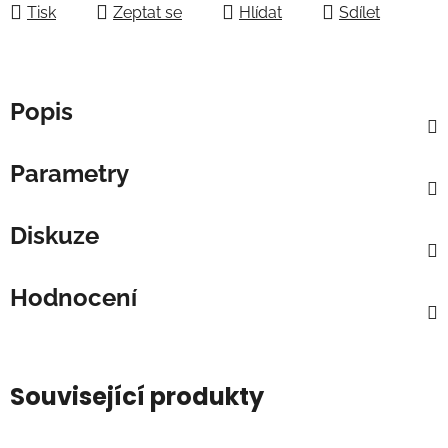
Tisk
Zeptat se
Hlídat
Sdílet
Popis
Parametry
Diskuze
Hodnocení
Související produkty