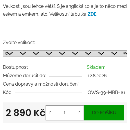
Velikosti jsou lehce větší, S je anglická 10 a je to něco mezi
eskem a emkem, atd. Velikostní tabulka
ZDE
Zvolte velikost:
Dostupnost
Skladem
Můžeme doručit do:
12.8.2026
Cena dopravy a možnosti doručení
Kód:
QWS-39-MRB-16
2 890 Kč
DO KOŠÍKU
Měrná cena: