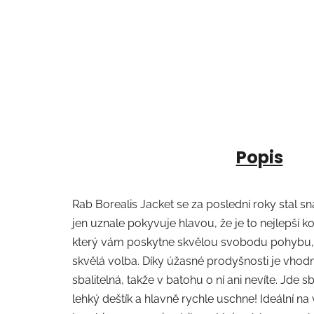
Popis
Rab Borealis Jacket se za poslední roky stal 
jen uznale pokyvuje hlavou, že je to nejlepší 
který vám poskytne skvělou svobodu pohybu, o
skvělá volba. Díky úžasné prodyšnosti je vhodná
sbalitelná, takže v batohu o ní ani nevíte. Jde
lehký deštík a hlavně rychle uschne! Ideální na 