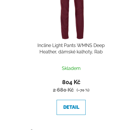
Incline Light Pants WMNS Deep
Heather, dámské kalhoty, Rab
Skladem
804 Kč
2 680 Kč
(–70 %)
DETAIL