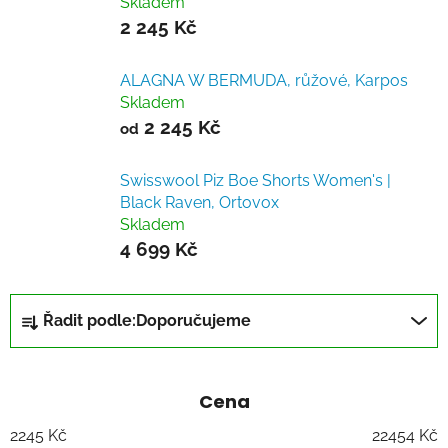
Skladem
2 245 Kč
ALAGNA W BERMUDA, růžové, Karpos
Skladem
2 245 Kč
od
Swisswool Piz Boe Shorts Women's |
Black Raven, Ortovox
Skladem
4 699 Kč
Ř
Řadit podle:
Doporučujeme
a
z
e
Cena
n
í
2245
Kč
22454
Kč