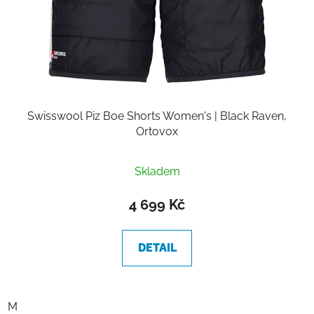
Swisswool Piz Boe Shorts Women's | Black Raven,
Ortovox
Skladem
4 699 Kč
DETAIL
M