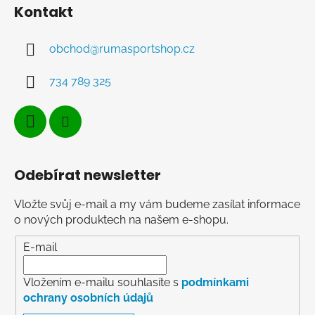
Kontakt
obchod
@
rumasportshop.cz
734 789 325
Odebírat newsletter
Vložte svůj e-mail a my vám budeme zasílat informace
o nových produktech na našem e-shopu.
E-mail
Vložením e-mailu souhlasíte s
podmínkami
ochrany osobních údajů