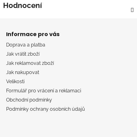
Hodnocení
Z
á
Informace pro vás
p
a
Doprava a platba
t
Jak vrátit zboží
í
Jak reklamovat zboží
Jak nakupovat
Velikosti
Formulář pro vrácení a reklamaci
Obchodní podmínky
Podmínky ochrany osobních údajů