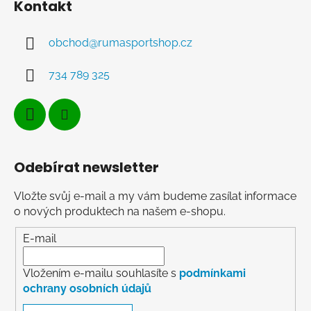
Kontakt
obchod
@
rumasportshop.cz
734 789 325
Odebírat newsletter
Vložte svůj e-mail a my vám budeme zasílat informace
o nových produktech na našem e-shopu.
E-mail
Vložením e-mailu souhlasíte s
podmínkami
ochrany osobních údajů