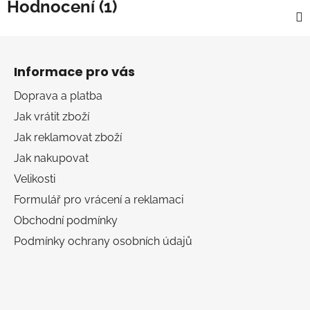
Hodnocení (1)
Z
á
Informace pro vás
p
a
Doprava a platba
t
Jak vrátit zboží
í
Jak reklamovat zboží
Jak nakupovat
Velikosti
Formulář pro vrácení a reklamaci
Obchodní podmínky
Podmínky ochrany osobních údajů