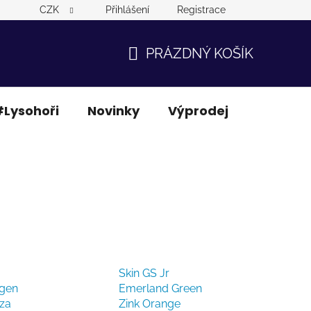
CZK
Přihlášení
Registrace
PRÁZDNÝ KOŠÍK
NÁKUPNÍ
KOŠÍK
Lysohoři
Novinky
Výprodej
Ostatní
Skin GS Jr
gen
Emerland Green
za
Zink Orange