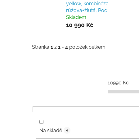
yellow, kombinéza
růžová+žlutá, Poc
Skladem
10 990 Kč
Stránka
1
z
1
-
4
položek celkem
10990
Kč
Na skladě
4