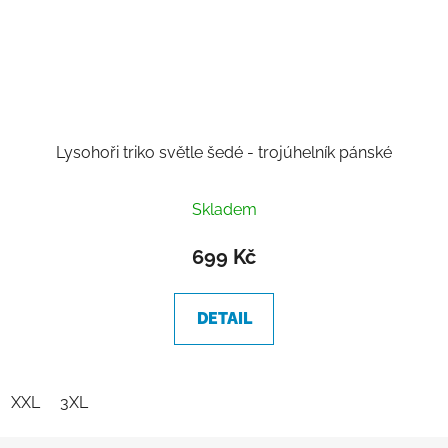
Lysohoři triko světle šedé - trojúhelník pánské
Skladem
699 Kč
DETAIL
XXL
3XL