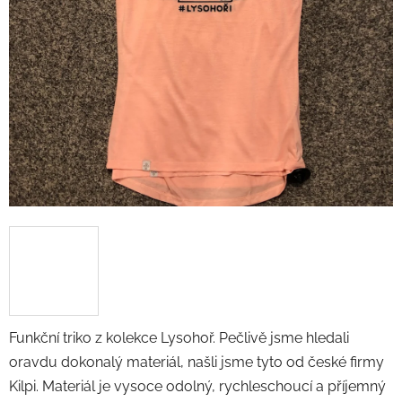
Funkční triko z kolekce Lysohoř. Pečlivě jsme hledali
oravdu dokonalý materiál, našli jsme tyto od české firmy
Kilpi. Materiál je vysoce odolný, rychleschoucí a příjemný