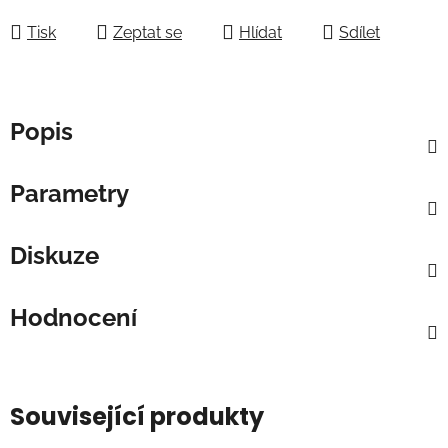
Tisk
Zeptat se
Hlídat
Sdílet
Popis
Parametry
Diskuze
Hodnocení
Související produkty