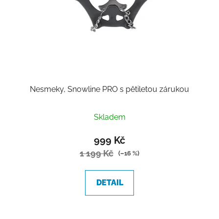
Nesmeky, Snowline PRO s pětiletou zárukou
Průměrné
Skladem
hodnocení
produktu
999 Kč
je
1 199 Kč
(–16 %)
4,1
z
DETAIL
5
hvězdiček.