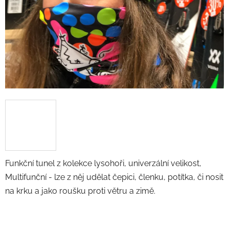
Funkční tunel z kolekce lysohoři, univerzální velikost,
Multifunční - lze z něj udělat čepici, členku, potítka, či nosit
na krku a jako roušku proti větru a zimě.