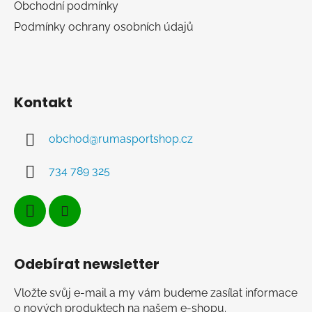
Obchodní podmínky
Podmínky ochrany osobních údajů
Kontakt
obchod
@
rumasportshop.cz
734 789 325
Odebírat newsletter
Vložte svůj e-mail a my vám budeme zasílat informace
o nových produktech na našem e-shopu.