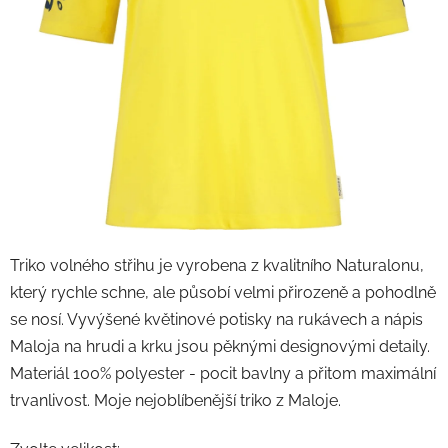
Triko volného střihu je vyrobena z kvalitního Naturalonu,
který rychle schne, ale působí velmi přirozeně a pohodlně
se nosí. Vyvýšené květinové potisky na rukávech a nápis
Maloja na hrudi a krku jsou pěknými designovými detaily.
Materiál 100% polyester - pocit bavlny a přitom maximální
trvanlivost. Moje nejoblíbenější triko z Maloje.