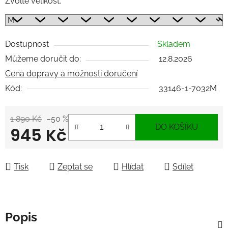
Zvolte velikost:
Dostupnost
Skladem
Můžeme doručit do:
12.8.2026
Cena dopravy a možnosti doručení
Kód:
33146-1-7032M
1 890 Kč
–50 %
DO KOŠÍKU
945 Kč
Měrná cena:
Tisk
Zeptat se
Hlídat
Sdílet
Popis