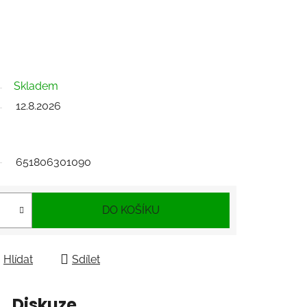
Skladem
12.8.2026
651806301090
DO KOŠÍKU
Hlídat
Sdílet
Diskuze