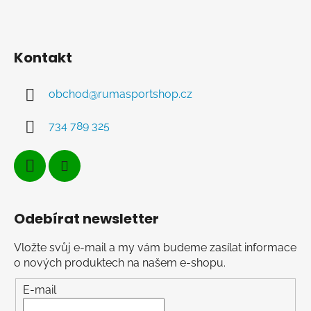
Kontakt
obchod
@
rumasportshop.cz
734 789 325
Odebírat newsletter
Vložte svůj e-mail a my vám budeme zasílat informace
o nových produktech na našem e-shopu.
E-mail