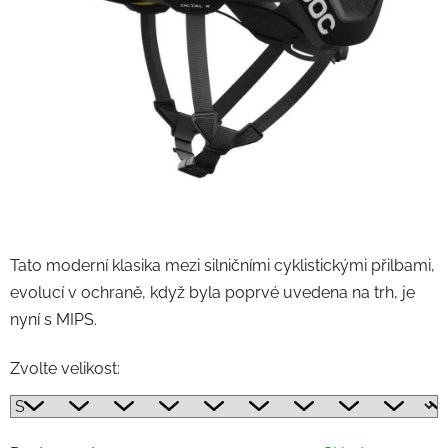
Tato moderní klasika mezi silničními cyklistickými přilbami,
evolucí v ochraně, když byla poprvé uvedena na trh, je
nyní s MIPS.
Zvolte velikost: