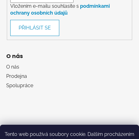
Vložením e-mailu souhlasíte s
podmínkami
ochrany osobních údajů
PŘIHLÁSIT SE
O nás
O nás
Prodejna
Spolupráce
Tento web používá soubory cookie. Dalším procházením