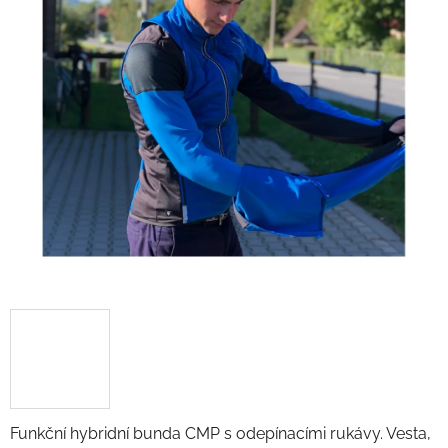
Funkční hybridní bunda CMP s odepínacími rukávy. Vesta,