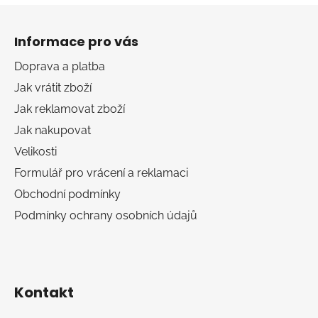
Z
á
Informace pro vás
p
a
Doprava a platba
t
Jak vrátit zboží
í
Jak reklamovat zboží
Jak nakupovat
Velikosti
Formulář pro vrácení a reklamaci
Obchodní podmínky
Podmínky ochrany osobních údajů
Kontakt