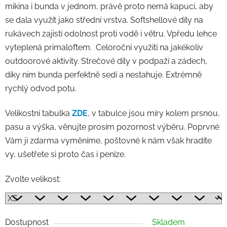
mikina i bunda v jednom, právě proto nemá kapuci, aby
se dala využít jako střední vrstva. Softshellové díly na
rukávech zajistí odolnost proti vodě i větru. Vpředu lehce
vyteplená primaloftem. Celoroční využití na jakékoliv
outdoorové aktivity. Strečové díly v podpaží a zádech,
díky nim bunda perfektně sedí a nestahuje. Extrémně
rychlý odvod potu.
Velikostní tabulka
ZDE
, v tabulce jsou míry kolem prsnou,
pasu a výška, věnujte prosím pozornost výběru. Poprvné
Vám ji zdarma vyměníme, poštovné k nám však hradíte
vy, ušetřete si proto čas i peníze.
Zvolte velikost:
Dostupnost
Skladem