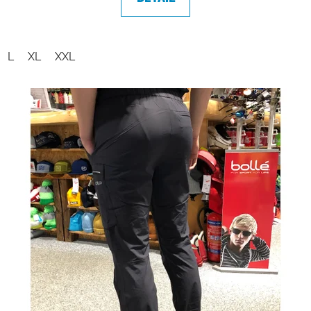
L
XL
XXL