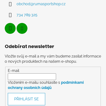
obchod
@
rumasportshop.cz
734 789 325
Odebírat newsletter
Vložte svůj e-mail a my vám budeme zasílat informace
o nových produktech na našem e-shopu.
E-mail
Vložením e-mailu souhlasíte s
podmínkami
ochrany osobních údajů
PŘIHLÁSIT SE