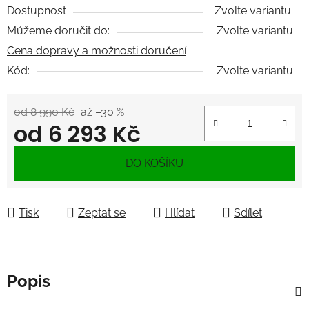
Dostupnost
Zvolte variantu
Můžeme doručit do:
Zvolte variantu
Cena dopravy a možnosti doručení
Kód:
Zvolte variantu
od 8 990 Kč
až –30 %
od
6 293 Kč
Měrná cena:
DO KOŠÍKU
Tisk
Zeptat se
Hlídat
Sdílet
Popis