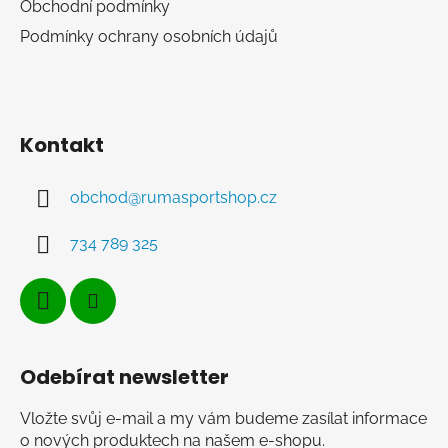
Obchodní podmínky
Podmínky ochrany osobních údajů
Kontakt
obchod
@
rumasportshop.cz
734 789 325
Odebírat newsletter
Vložte svůj e-mail a my vám budeme zasílat informace
o nových produktech na našem e-shopu.