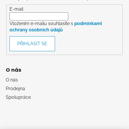
E-mail
Vložením e-mailu souhlasíte s
podmínkami
ochrany osobních údajů
PŘIHLÁSIT SE
O nás
O nás
Prodejna
Spolupráce