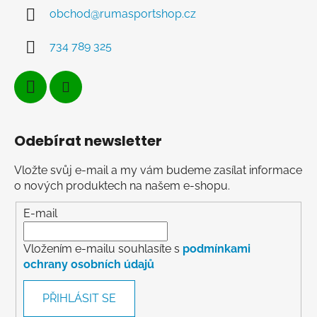
obchod
@
rumasportshop.cz
734 789 325
Odebírat newsletter
Vložte svůj e-mail a my vám budeme zasílat informace
o nových produktech na našem e-shopu.
E-mail
Vložením e-mailu souhlasíte s
podmínkami
ochrany osobních údajů
PŘIHLÁSIT SE