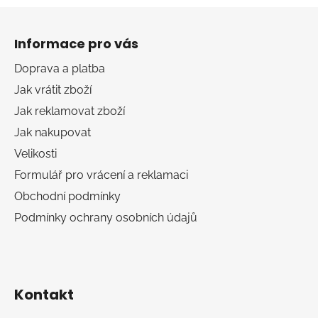
Z
á
Informace pro vás
p
a
Doprava a platba
t
Jak vrátit zboží
í
Jak reklamovat zboží
Jak nakupovat
Velikosti
Formulář pro vrácení a reklamaci
Obchodní podmínky
Podmínky ochrany osobních údajů
Kontakt