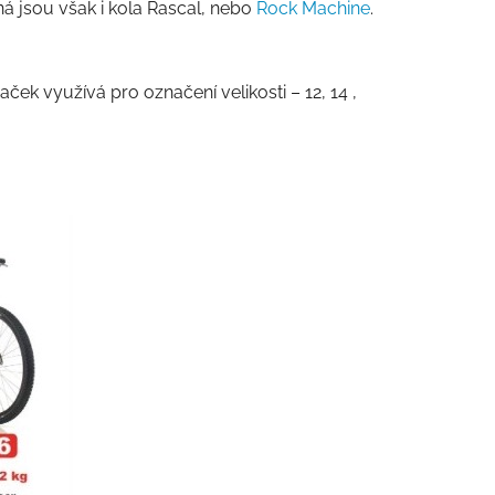
ná jsou však i kola Rascal, nebo
Rock Machine
.
ek využívá pro označení velikosti – 12, 14 ,