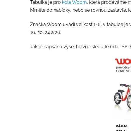
Tabulka je pro
kola Woom
, která prodáváme mo
Mrněte do nabídky, nebo se rovnou zastavte. I
Značka Woom uvádí velikost 1-6, v tabulce je v
16, 20, 24 a 26.
Jak je napsáno výše, hlavně sledujte údaj: SE