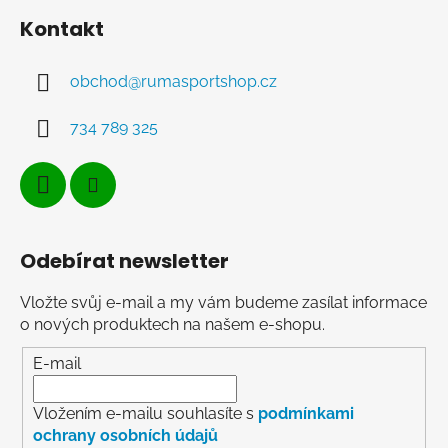
Kontakt
obchod
@
rumasportshop.cz
734 789 325
Odebírat newsletter
Vložte svůj e-mail a my vám budeme zasílat informace
o nových produktech na našem e-shopu.
E-mail
Vložením e-mailu souhlasíte s
podmínkami
ochrany osobních údajů