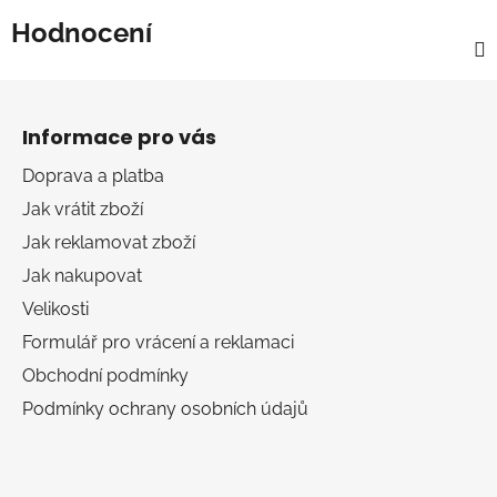
Hodnocení
Z
á
Informace pro vás
p
a
Doprava a platba
t
Jak vrátit zboží
í
Jak reklamovat zboží
Jak nakupovat
Velikosti
Formulář pro vrácení a reklamaci
Obchodní podmínky
Podmínky ochrany osobních údajů