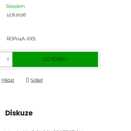
Skladem
12.8.2026
ROP04A-XXS
DO KOŠÍKU
Hlídat
Sdílet
Diskuze