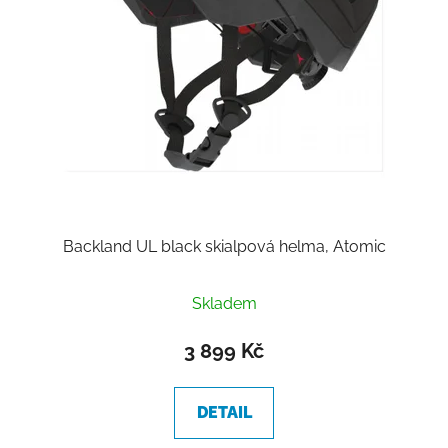
Backland UL black skialpová helma, Atomic
Skladem
3 899 Kč
DETAIL