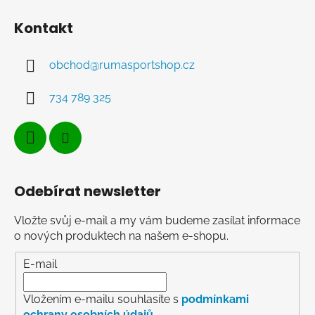
Kontakt
obchod
@
rumasportshop.cz
734 789 325
Odebírat newsletter
Vložte svůj e-mail a my vám budeme zasílat informace
o nových produktech na našem e-shopu.
E-mail
Vložením e-mailu souhlasíte s
podmínkami
ochrany osobních údajů