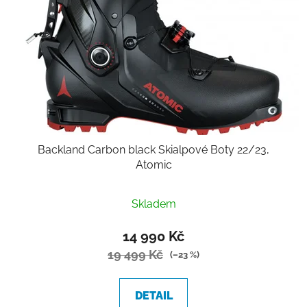
Backland Carbon black Skialpové Boty 22/23,
Atomic
Skladem
14 990 Kč
19 499 Kč
(–23 %)
DETAIL