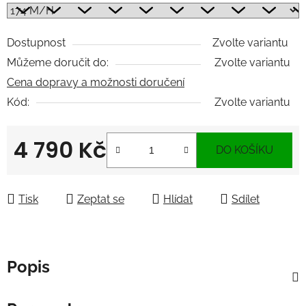
Dostupnost
Zvolte variantu
Můžeme doručit do:
Zvolte variantu
Cena dopravy a možnosti doručení
Kód:
Zvolte variantu
4 790 Kč
DO KOŠÍKU
Měrná cena:
Tisk
Zeptat se
Hlídat
Sdílet
Popis