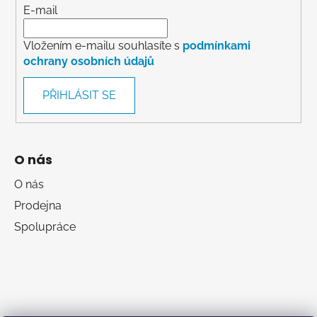
E-mail
Vložením e-mailu souhlasíte s
podmínkami
ochrany osobních údajů
PŘIHLÁSIT SE
O nás
O nás
Prodejna
Spolupráce