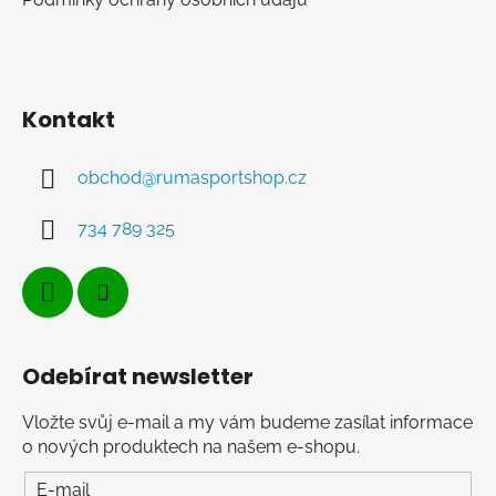
Kontakt
obchod
@
rumasportshop.cz
734 789 325
Odebírat newsletter
Vložte svůj e-mail a my vám budeme zasílat informace
o nových produktech na našem e-shopu.
E-mail