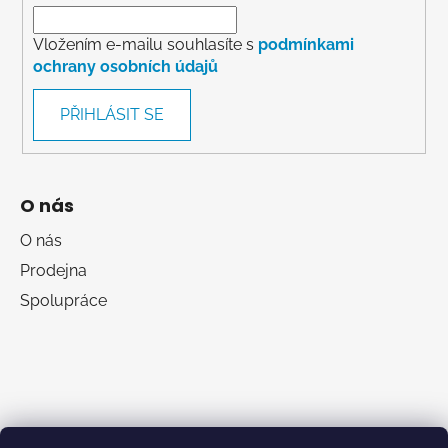
Vložením e-mailu souhlasíte s
podmínkami
ochrany osobních údajů
PŘIHLÁSIT SE
O nás
O nás
Prodejna
Spolupráce