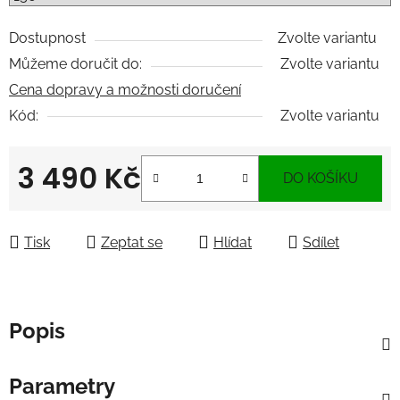
Dostupnost
Zvolte variantu
Můžeme doručit do:
Zvolte variantu
Cena dopravy a možnosti doručení
Kód:
Zvolte variantu
3 490 Kč
DO KOŠÍKU
Měrná cena:
Tisk
Zeptat se
Hlídat
Sdílet
Popis
Parametry