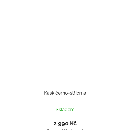
Kask černo-stříbrná
Skladem
2 990 Kč