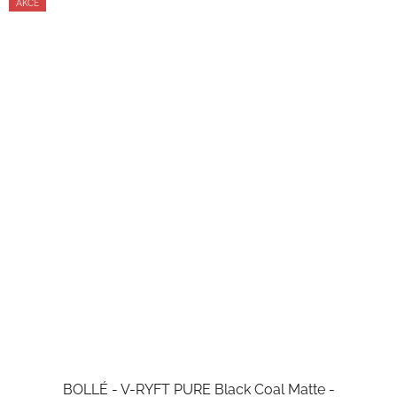
AKCE
BOLLÉ - V-RYFT PURE Black Coal Matte -