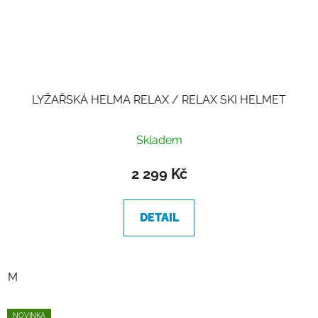
LYŽAŘSKÁ HELMA RELAX / RELAX SKI HELMET
Skladem
2 299 Kč
DETAIL
M
NOVINKA