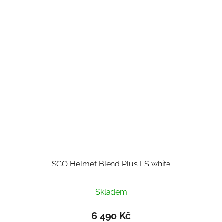
SCO Helmet Blend Plus LS white
Skladem
6 490 Kč