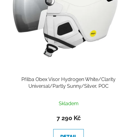
Přilba Obex Visor Hydrogen White/Clarity
Universal/Partly Sunny/Silver, POC
Skladem
7 290 Kč
DETAIL