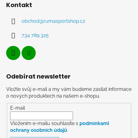
Kontakt
obchod
@
rumasportshop.cz
734 789 325
Odebírat newsletter
Vložte svůj e-mail a my vám budeme zasílat informace
o nových produktech na našem e-shopu.
E-mail
Vložením e-mailu souhlasíte s
podmínkami
ochrany osobních údajů