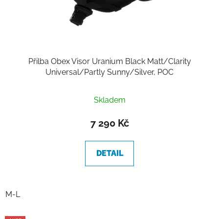
Přilba Obex Visor Uranium Black Matt/Clarity
Universal/Partly Sunny/Silver, POC
Skladem
7 290 Kč
DETAIL
M-L