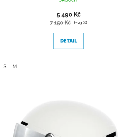
5 490 Kč
7 150 Kč
(–23 %)
DETAIL
S
M