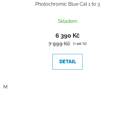
Photochromic Blue Cat 1 to 3
Skladem
6 390 Kč
7 999 Kč
(–20 %)
DETAIL
M