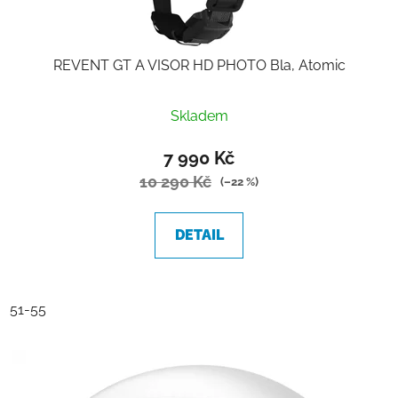
REVENT GT A VISOR HD PHOTO Bla, Atomic
Skladem
7 990 Kč
10 290 Kč
(–22 %)
DETAIL
51-55