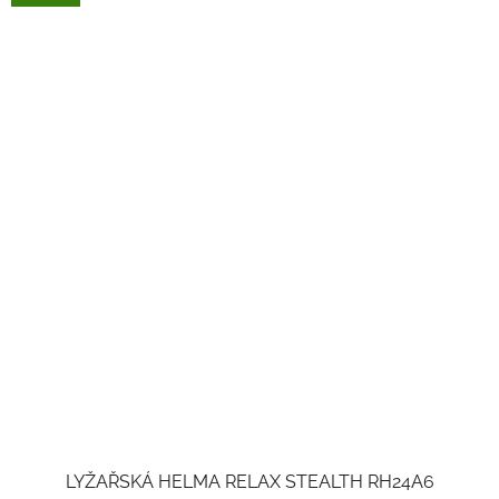
LYŽAŘSKÁ HELMA RELAX STEALTH RH24A6