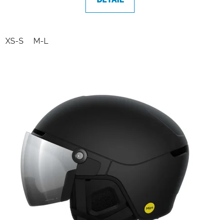
XS-S
M-L