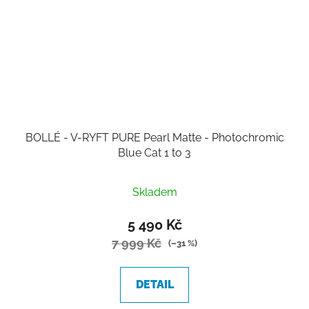
BOLLÉ - V-RYFT PURE Pearl Matte - Photochromic
Blue Cat 1 to 3
Skladem
5 490 Kč
7 999 Kč
(–31 %)
DETAIL