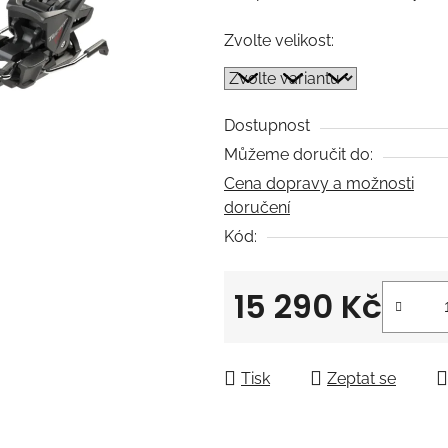
5
Zvolte velikost:
hvězdiček.
Dostupnost
Můžeme doručit do:
Cena dopravy a možnosti
doručení
Kód:
15 290 Kč
Měrná cena:
Tisk
Zeptat se