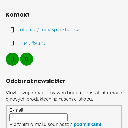
Kontakt
obchod
@
rumasportshop.cz
734 789 325
Odebírat newsletter
Vložte svůj e-mail a my vám budeme zasílat informace
o nových produktech na našem e-shopu.
E-mail
Vložením e-mailu souhlasíte s
podmínkami