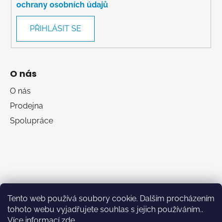
ochrany osobních údajů
PŘIHLÁSIT SE
O nás
O nás
Prodejna
Spolupráce
Tento web používá soubory cookie. Dalším procházením
tohoto webu vyjadřujete souhlas s jejich používáním..
Více informací
zde
.