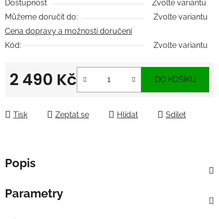
Dostupnost
Zvolte variantu
Můžeme doručit do:
Zvolte variantu
Cena dopravy a možnosti doručení
Kód:
Zvolte variantu
2 490 Kč
DO KOŠÍKU
Měrná cena:
Tisk
Zeptat se
Hlídat
Sdílet
Popis
Parametry