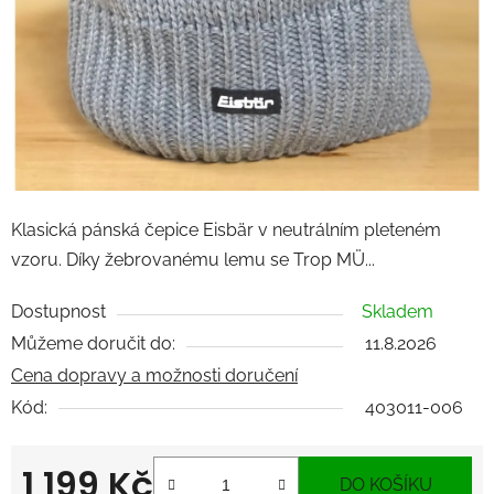
Klasická pánská čepice Eisbär v neutrálním pleteném
vzoru. Díky žebrovanému lemu se Trop MÜ...
Dostupnost
Skladem
Můžeme doručit do:
11.8.2026
Cena dopravy a možnosti doručení
Kód:
403011-006
1 199 Kč
DO KOŠÍKU