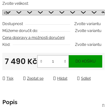
Zvolte velikost:
Dostupnost
Zvolte variantu
Můžeme doručit do:
Zvolte variantu
Cena dopravy a možnosti doručení
Kód:
Zvolte variantu
7 490 Kč
DO KOŠÍKU
Měrná cena:
Tisk
Zeptat se
Hlídat
Sdílet
Popis