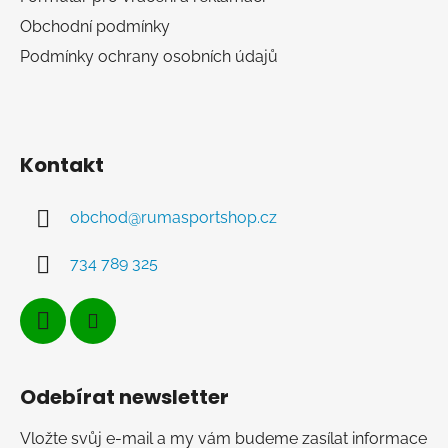
Obchodní podmínky
Podmínky ochrany osobních údajů
Kontakt
obchod
@
rumasportshop.cz
734 789 325
Odebírat newsletter
Vložte svůj e-mail a my vám budeme zasílat informace