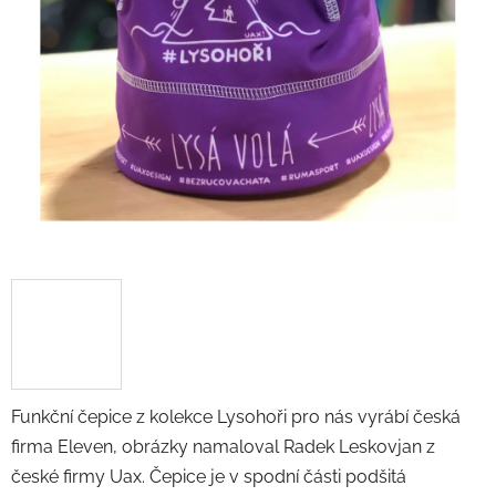
Funkční čepice z kolekce Lysohoři pro nás vyrábí česká
firma Eleven, obrázky namaloval Radek Leskovjan z
české firmy Uax. Čepice je v spodní části podšitá