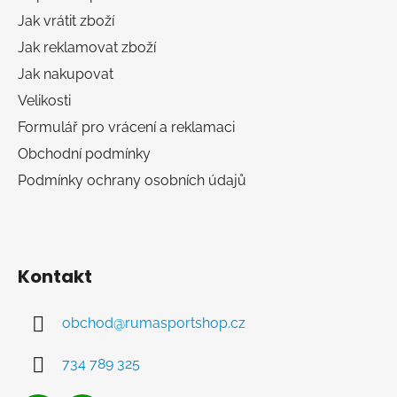
t
Jak vrátit zboží
í
Jak reklamovat zboží
Jak nakupovat
Velikosti
Formulář pro vrácení a reklamaci
Obchodní podmínky
Podmínky ochrany osobních údajů
Kontakt
obchod
@
rumasportshop.cz
734 789 325