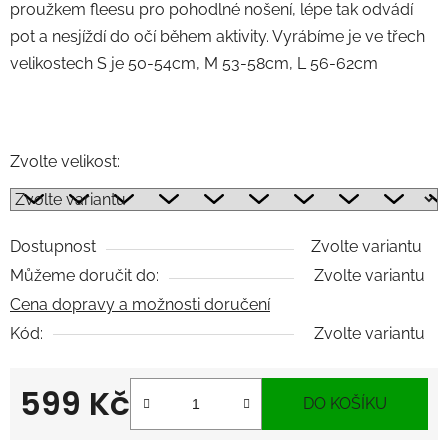
proužkem fleesu pro pohodlné nošení, lépe tak odvádí
pot a nesjíždí do očí během aktivity. Vyrábíme je ve třech
velikostech S je 50-54cm, M 53-58cm, L 56-62cm
Zvolte velikost:
Dostupnost
Zvolte variantu
Můžeme doručit do:
Zvolte variantu
Cena dopravy a možnosti doručení
Kód:
Zvolte variantu
599 Kč
DO KOŠÍKU
Měrná cena: