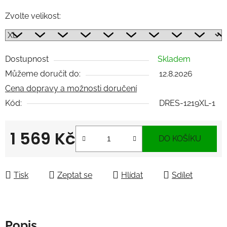
Zvolte velikost:
Dostupnost
Skladem
Můžeme doručit do:
12.8.2026
Cena dopravy a možnosti doručení
Kód:
DRES-1219XL-1
1 569 Kč
DO KOŠÍKU
Měrná cena:
Tisk
Zeptat se
Hlídat
Sdílet
Popis