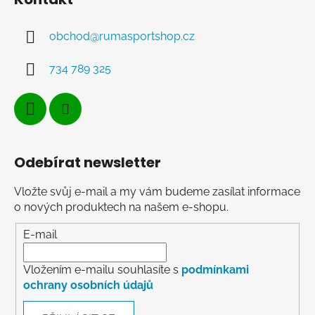
obchod
@
rumasportshop.cz
734 789 325
Odebírat newsletter
Vložte svůj e-mail a my vám budeme zasílat informace
o nových produktech na našem e-shopu.
E-mail
Vložením e-mailu souhlasíte s
podmínkami
ochrany osobních údajů