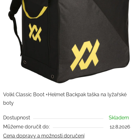
Volkl Classic Boot +Helmet Backpak taška na lyžařské
boty
Dostupnost
Skladem
Můžeme doručit do:
12.8.2026
Cena dopravy a možnosti doručení