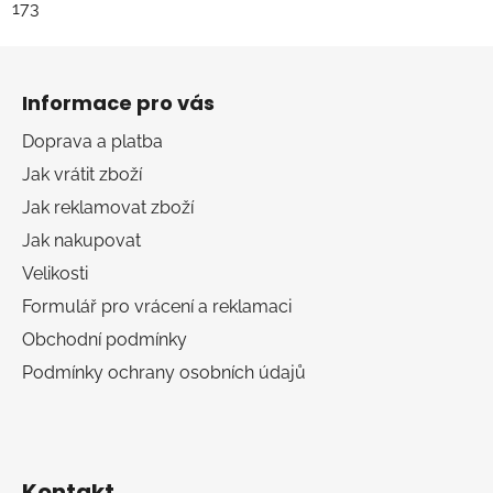
173
Z
á
Informace pro vás
p
a
Doprava a platba
t
Jak vrátit zboží
í
Jak reklamovat zboží
Jak nakupovat
Velikosti
Formulář pro vrácení a reklamaci
Obchodní podmínky
Podmínky ochrany osobních údajů
Kontakt