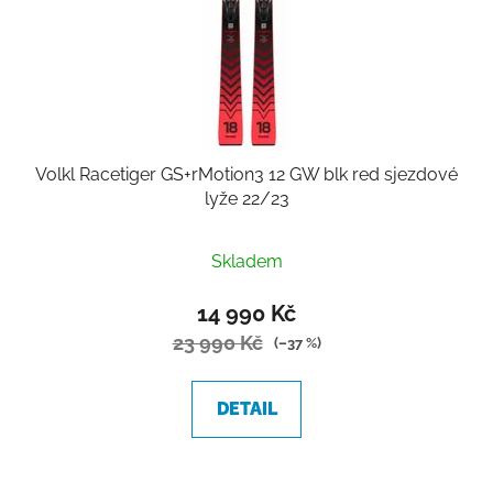
Volkl Racetiger GS+rMotion3 12 GW blk red sjezdové
lyže 22/23
Skladem
14 990 Kč
23 990 Kč
(–37 %)
DETAIL