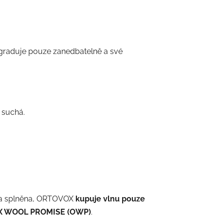
degraduje pouze zanedbatelně a své
 suchá.
a splněna, ORTOVOX
kupuje vlnu pouze
 WOOL PROMISE (OWP)
.