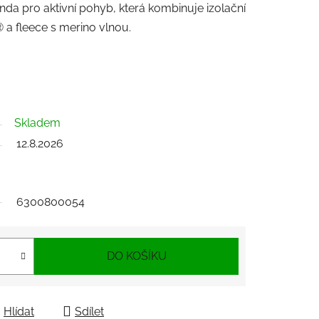
da pro aktivní pohyb, která kombinuje izolační
 fleece s merino vlnou.
Skladem
12.8.2026
6300800054
DO KOŠÍKU
Hlídat
Sdílet