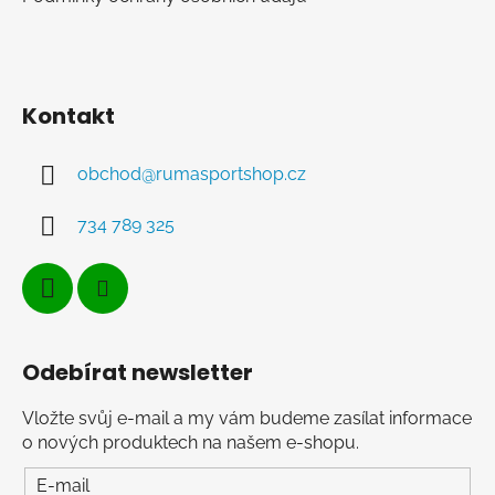
Kontakt
obchod
@
rumasportshop.cz
734 789 325
Odebírat newsletter
Vložte svůj e-mail a my vám budeme zasílat informace
o nových produktech na našem e-shopu.
E-mail