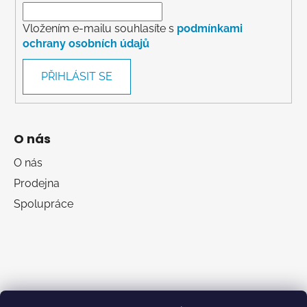
Vložením e-mailu souhlasíte s
podmínkami
ochrany osobních údajů
PŘIHLÁSIT SE
O nás
O nás
Prodejna
Spolupráce