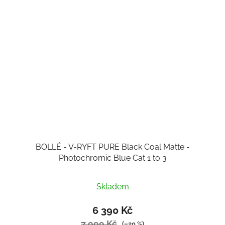
BOLLÉ - V-RYFT PURE Black Coal Matte -
Photochromic Blue Cat 1 to 3
Skladem
6 390 Kč
7 999 Kč
(–20 %)