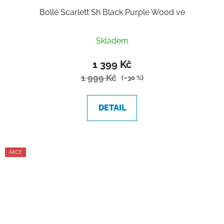
Bollé Scarlett Sh Black Purple Wood ve
Skladem
1 399 Kč
1 999 Kč
(–30 %)
DETAIL
AKCE