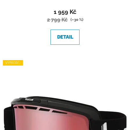
1 959 Kč
2 799 Kč
(–30 %)
DETAIL
VÝPRODEJ