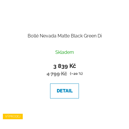
Bollé Nevada Matte Black Green Di
Skladem
3 839 Kč
4 799 Kč
(–20 %)
DETAIL
VÝPRODEJ