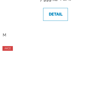
DETAIL
M
AKCE