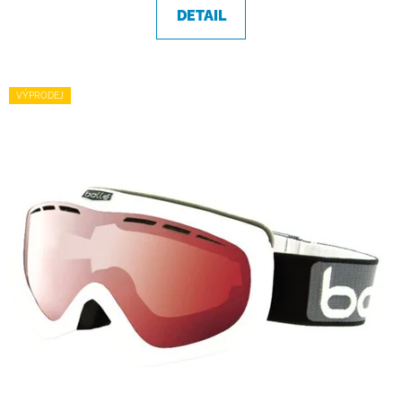
DETAIL
VÝPRODEJ