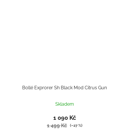
Bollé Exprorer Sh Black Mod Citrus Gun
Skladem
1 090 Kč
1 499 Kč
(–27 %)