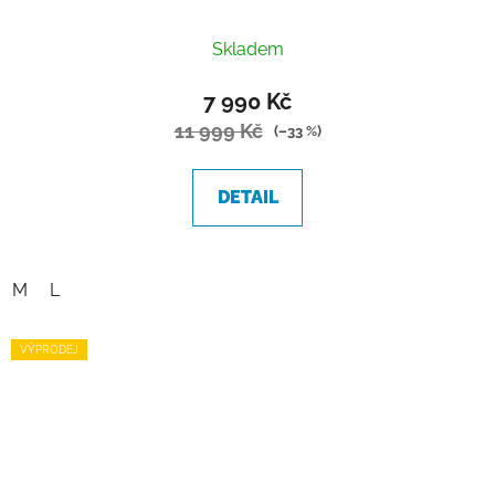
Skladem
7 990 Kč
11 999 Kč
(–33 %)
DETAIL
M
L
VÝPRODEJ