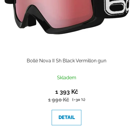
Bollé Nova II Sh Black Vermillon gun
Skladem
1 393 Kč
1 990 Kč
(–30 %)
DETAIL