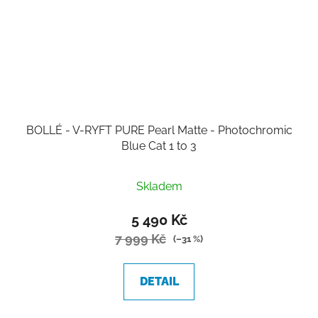
BOLLÉ - V-RYFT PURE Pearl Matte - Photochromic
Blue Cat 1 to 3
Skladem
5 490 Kč
7 999 Kč
(–31 %)
DETAIL