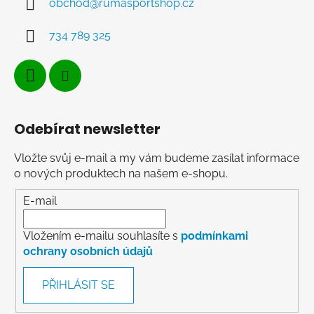
obchod
@
rumasportshop.cz
734 789 325
Odebírat newsletter
Vložte svůj e-mail a my vám budeme zasílat informace
o nových produktech na našem e-shopu.
E-mail
Vložením e-mailu souhlasíte s
podmínkami
ochrany osobních údajů
PŘIHLÁSIT SE