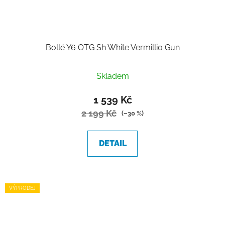
Bollé Y6 OTG Sh White Vermillio Gun
Skladem
1 539 Kč
2 199 Kč
(–30 %)
DETAIL
VÝPRODEJ