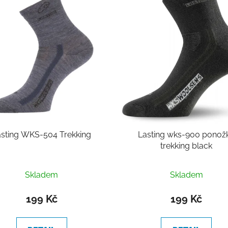
asting WKS-504 Trekking
Lasting wks-900 ponož
trekking black
Skladem
Skladem
199 Kč
199 Kč