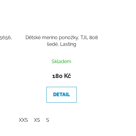
 5656,
Dětské merino ponožky, TJL 808
šedé, Lasting
Skladem
180 Kč
DETAIL
XXS
XS
S