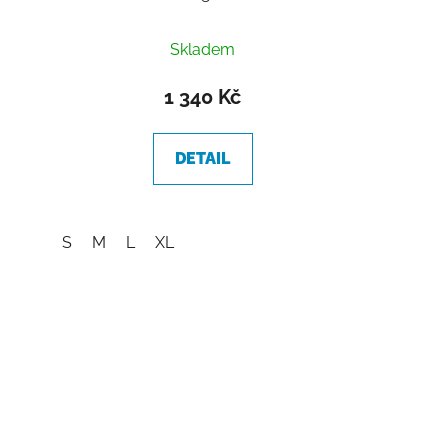
Skladem
1 340 Kč
DETAIL
S
M
L
XL