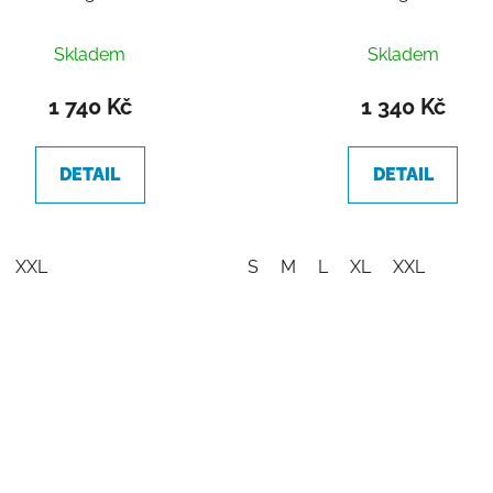
Skladem
Skladem
1 740 Kč
1 340 Kč
DETAIL
DETAIL
XXL
S
M
L
XL
XXL