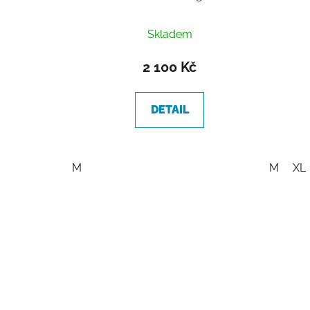
Skladem
2 100 Kč
DETAIL
M
M
XL