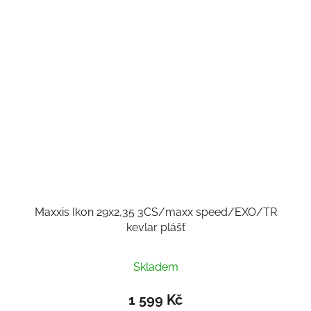
Maxxis Ikon 29x2,35 3CS/maxx speed/EXO/TR
kevlar plášť
Skladem
1 599 Kč