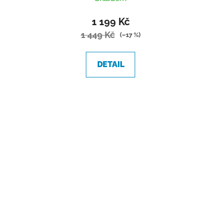
1 199 Kč
1 449 Kč
(–17 %)
DETAIL