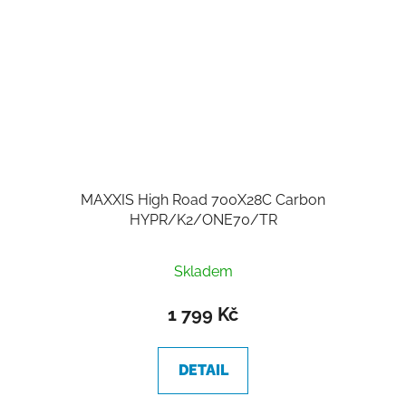
MAXXIS High Road 700X28C Carbon
HYPR/K2/ONE70/TR
Skladem
1 799 Kč
DETAIL