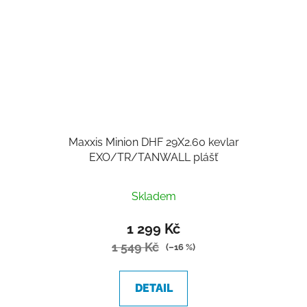
Maxxis Minion DHF 29X2.60 kevlar
EXO/TR/TANWALL plášť
Skladem
1 299 Kč
1 549 Kč
(–16 %)
DETAIL