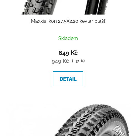
Maxxis Ikon 27.5X2.20 kevlar plášť
Skladem
649 Kč
949 Kč
(–31 %)
DETAIL