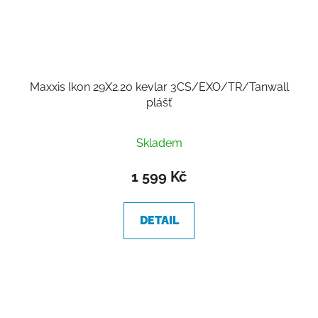
Maxxis Ikon 29X2.20 kevlar 3CS/EXO/TR/Tanwall
plášť
Skladem
1 599 Kč
DETAIL