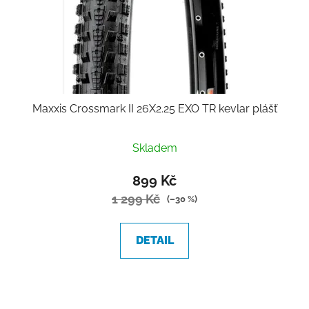
Maxxis Crossmark II 26X2.25 EXO TR kevlar plášť
Skladem
899 Kč
1 299 Kč
(–30 %)
DETAIL