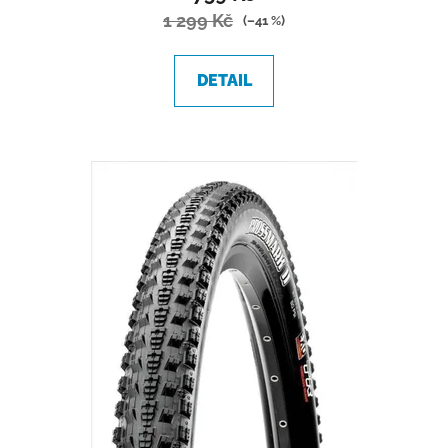
1 299 Kč
(–41 %)
DETAIL