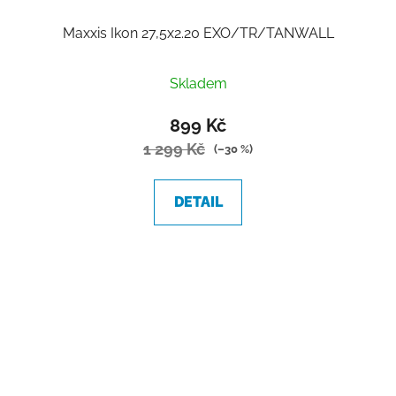
Maxxis Ikon 27,5x2.20 EXO/TR/TANWALL
Skladem
899 Kč
1 299 Kč
(–30 %)
DETAIL