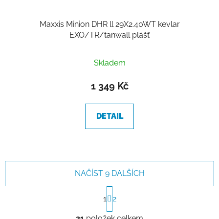
Maxxis Minion DHR ll 29X2.40WT kevlar
EXO/TR/tanwall plášť
Skladem
1 349 Kč
DETAIL
NAČÍST 9 DALŠÍCH
S
t
1
2
r
O
á
21
položek celkem