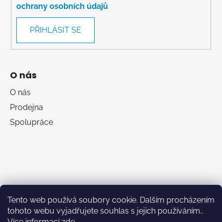
ochrany osobních údajů
PŘIHLÁSIT SE
O nás
O nás
Prodejna
Spolupráce
Tento web používá soubory cookie. Dalším procházením
tohoto webu vyjadřujete souhlas s jejich používáním..
Více informací
zde
.