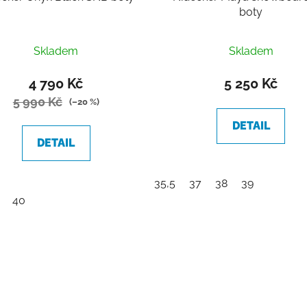
boty
Skladem
Skladem
4 790 Kč
5 250 Kč
5 990 Kč
(–20 %)
DETAIL
DETAIL
35,5
37
38
39
40