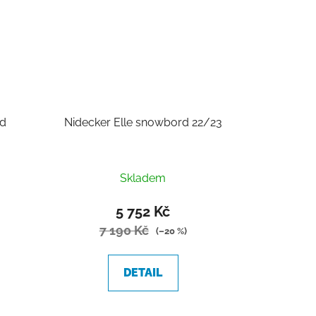
rd
Nidecker Elle snowbord 22/23
Skladem
5 752 Kč
7 190 Kč
(–20 %)
DETAIL