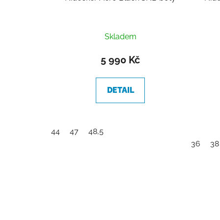
Skladem
5 990 Kč
DETAIL
44
47
48,5
36
38