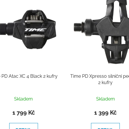
Time PD Atac XC 4 Black 2 kufry
Time PD Xpresso silniční pe
2 kufry
Skladem
Skladem
1 799 Kč
1 399 Kč