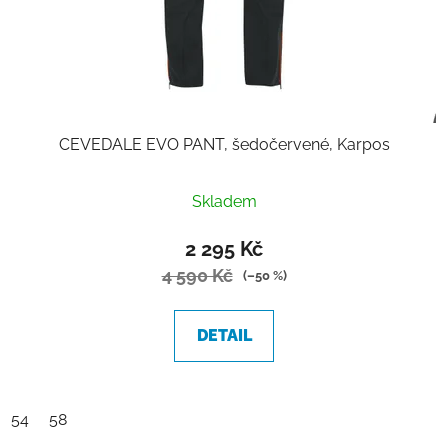
CEVEDALE EVO PANT, šedočervené, Karpos
Skladem
2 295 Kč
4 590 Kč
(–50 %)
DETAIL
54
58