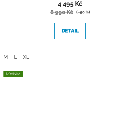
4 495 Kč
8 990 Kč
(–50 %)
DETAIL
M
L
XL
NOVINKA