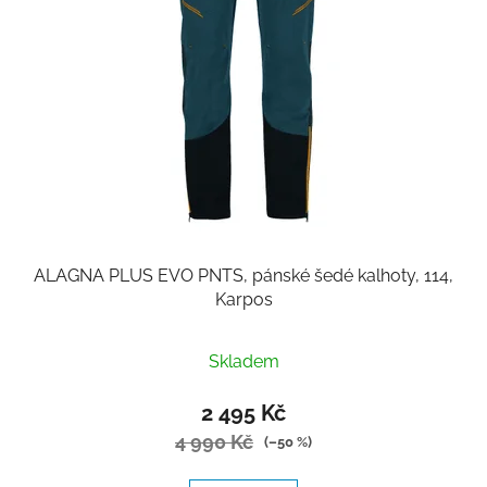
ALAGNA PLUS EVO PNTS, pánské šedé kalhoty, 114,
Karpos
Skladem
2 495 Kč
4 990 Kč
(–50 %)