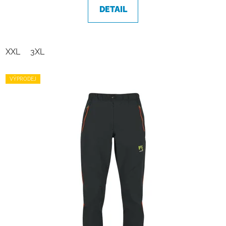
DETAIL
XXL
3XL
VÝPRODEJ