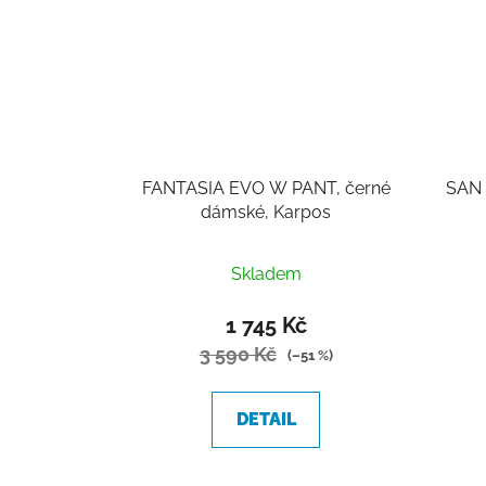
FANTASIA EVO W PANT, černé
SAN 
dámské, Karpos
Skladem
1 745 Kč
3 590 Kč
(–51 %)
DETAIL