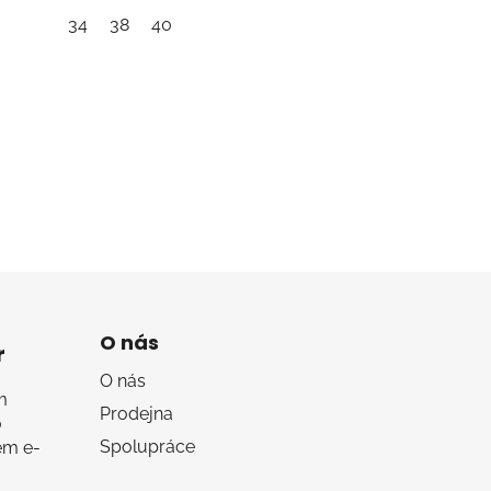
34
38
40
O nás
r
O nás
m
Prodejna
o
Spolupráce
em e-